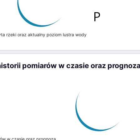
ta rzeki oraz aktualny poziom lustra wody
storii pomiarów w czasie oraz prognoz
rów w czasie oraz prognoza