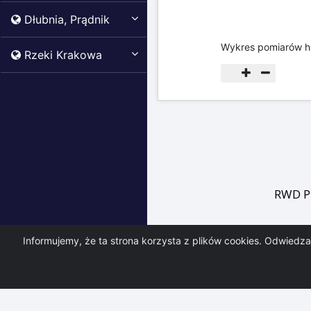
Dłubnia, Prądnik
Wykres pomiarów h
Rzeki Krakowa
RWD P
Informujemy, że ta strona korzysta z plików cookies. Odwiedz