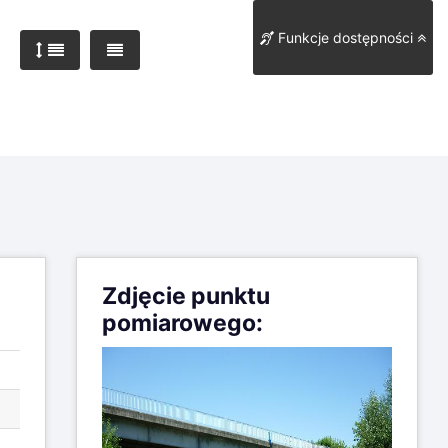
Funkcje dostępności
Zdjęcie punktu
pomiarowego: