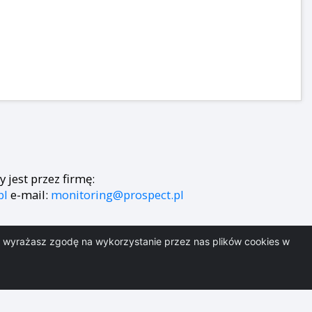
jest przez firmę:
pl
e-mail:
monitoring@prospect.pl
i, wyrażasz zgodę na wykorzystanie przez nas plików cookies w
mpuls.pl