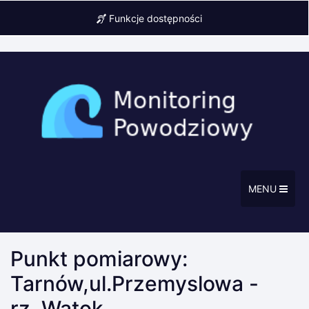
Funkcje dostępności
MENU
Punkt pomiarowy:
Tarnów,ul.Przemyslowa -
rz. Wątok