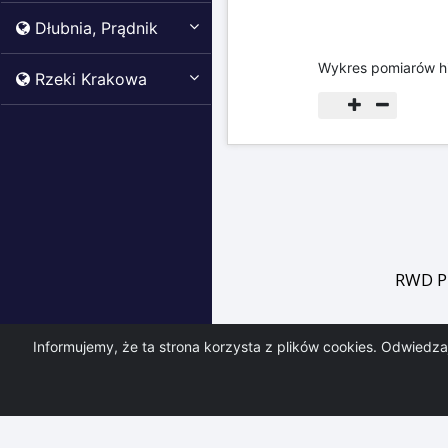
Dłubnia, Prądnik
Wykres pomiarów h
Rzeki Krakowa
RWD P
Informujemy, że ta strona korzysta z plików cookies. Odwiedz