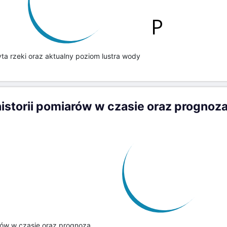
ta rzeki oraz aktualny poziom lustra wody
storii pomiarów w czasie oraz prognoz
rów w czasie oraz prognoza