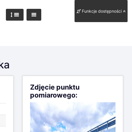
Funkcje dostępności
ka
Zdjęcie punktu
pomiarowego: