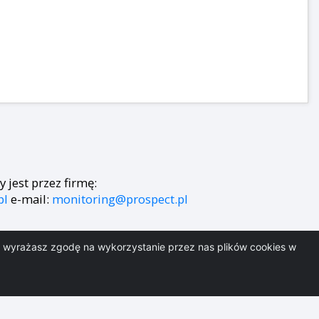
jest przez firmę:
pl
e-mail:
monitoring@prospect.pl
i, wyrażasz zgodę na wykorzystanie przez nas plików cookies w
mpuls.pl