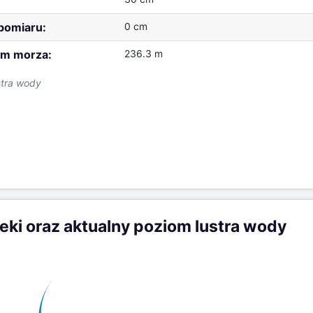
 pomiaru:
0 cm
m morza:
236.3 m
stra wody
zeki oraz aktualny poziom lustra wody