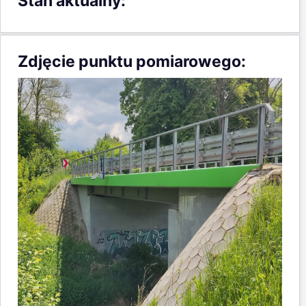
Stan aktualny:
Zdjęcie punktu pomiarowego: