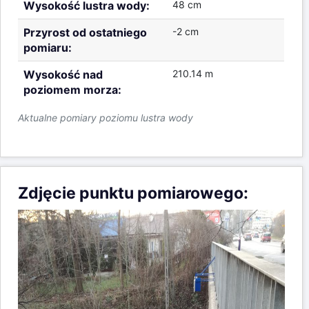
Wysokość lustra wody:
48 cm
Przyrost od ostatniego
-2 cm
pomiaru:
Wysokość nad
210.14 m
poziomem morza:
Aktualne pomiary poziomu lustra wody
Zdjęcie punktu pomiarowego: